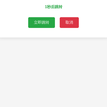
1秒后跳转
立即跳转
取消